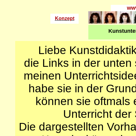
www
Konzept
Kunstunter
Liebe Kunstdidaktik
die Links in der unten
meinen Unterrichtsidee
habe sie in der Grun
können sie oftmals
Unterricht de
Die dargestellten Vorh