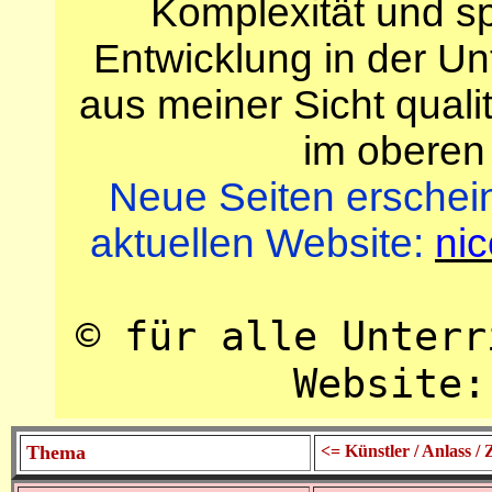
Komplexität und s
Entwicklung in der Un
aus meiner Sicht quali
im oberen 
Neue Seiten erschein
aktuellen Website:
ni
© für alle Unterr
Website:
Thema
<= Künstler / Anlass 