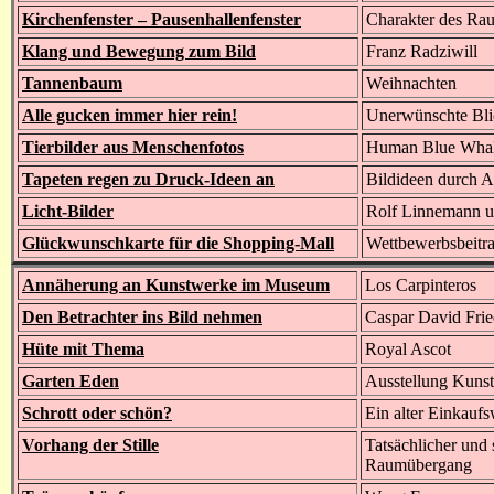
Kirchenfenster – Pausenhallenfenster
Charakter des Rau
Klang und Bewegung zum Bild
Franz Radziwill
Tannenbaum
Weihnachten
Alle gucken immer hier rein!
Unerwünschte Bli
Tierbilder aus Menschenfotos
Human Blue Wha
Tapeten regen zu Druck-Ideen an
Bildideen durch A
Licht-Bilder
Rolf Linnemann u
Glückwunschkarte für die Shopping-Mall
Wettbewerbsbeitr
Annäherung an Kunstwerke im Museum
Los Carpinteros
Den Betrachter ins Bild nehmen
Caspar David Frie
Hüte mit Thema
Royal Ascot
Garten Eden
Ausstellung Kuns
Schrott oder schön?
Ein alter Einkauf
Vorhang der Stille
Tatsächlicher und
Raumübergang